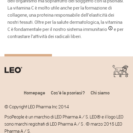
dell’organismo ma soprattutto del soggetto con la psoriasi.
La vitamina C è molto utile anche per la formazione di
collagene, una proteina responsabile dell’elasticità dei
nostri tessuti. Oltre per la salute dermatologica, la vitamina
C è fondamentale per il nostro
sistema immunitario
e per
contrastare l’attività dei radicali liberi.
Homepage
Cos’è la psoriasi?
Chi siamo
© Copyright LEO Pharma Inc 2014
PsoPeople è un marchio di LEO Pharma A / S. LEO® e il logo LEO
sono marchi registrati di LEO Pharma A / S . © marzo 2015 LEO
Pharma A / S.