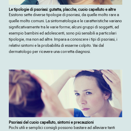
Le tipologie di psoriasi: gutatta, placche, cuoio capelluto e altre
Esistono sette diverse tipologie di psoriasi, da quelle molto rare a
quelle molto comuni. La sintomatologia e le caratteristiche variano
significativamente tra le varie forme; alcuni gruppi di soggetti, ad
esempio bambini ed adolescenti, sono più sensibili a particolari
tipologie, ma non ad altre. Impara a conoscere i tipi di psoriasi, i
relativi sintomi e la probabilità di esserne colpito. Vai dal
dermatologo per ricevere una corretta diagnosi.
Psoriasi del cuoio capelluto, sintomi e precauzioni
Pochi utili e semplici consigli possono bastare ad alleviare tanti