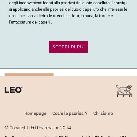
degli inconvenienti legati alla psoriasi del cuoio capelluto. I consigli
si applicano anche alla psoriasi del cuoio capelluto che interessa le
orecchie, l’area dietro le orecchie, i lobi, la nuca, la fronte e
l’attaccatura dei capelli .
SCOPRI DI PIÙ
Homepage
Cos’è la psoriasi?
Chi siamo
© Copyright LEO Pharma Inc 2014