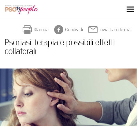
Skip
to
content
Stampa
Condividi
Invia tramite mail
Psoriasi: terapia e possibili effetti
collaterali